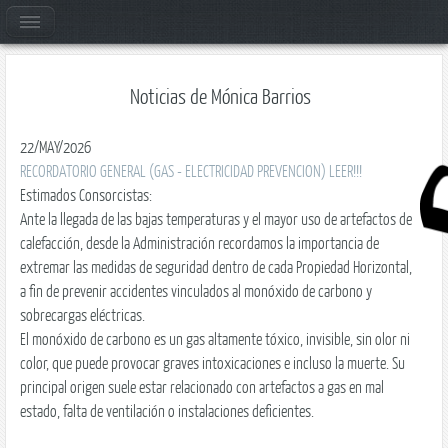
Noticias de Mónica Barrios
22/MAY/2026
RECORDATORIO GENERAL (GAS - ELECTRICIDAD PREVENCION) LEER!!!
Estimados Consorcistas:
Ante la llegada de las bajas temperaturas y el mayor uso de artefactos de
calefacción, desde la Administración recordamos la importancia de
extremar las medidas de seguridad dentro de cada Propiedad Horizontal,
a fin de prevenir accidentes vinculados al monóxido de carbono y
sobrecargas eléctricas.
El monóxido de carbono es un gas altamente tóxico, invisible, sin olor ni
color, que puede provocar graves intoxicaciones e incluso la muerte. Su
principal origen suele estar relacionado con artefactos a gas en mal
estado, falta de ventilación o instalaciones deficientes.