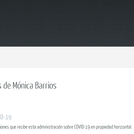
s de Mónica Barrios
ID-19
ciones que recibe esta administración sobre COVID-19 en propiedad horizontal.