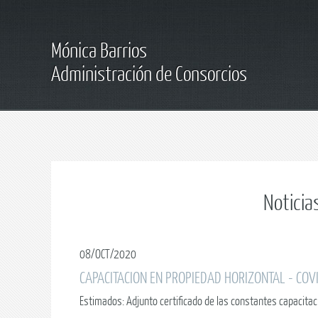
Mónica Barrios
Administración de Consorcios
Noticia
08/OCT/2020
CAPACITACION EN PROPIEDAD HORIZONTAL - COV
Estimados: Adjunto certificado de las constantes capacita