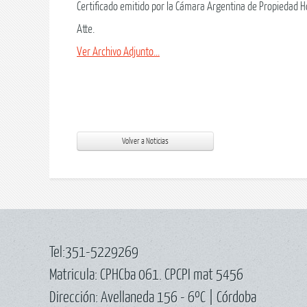
Certificado emitido por la Cámara Argentina de Propiedad Ho
Atte.
Ver Archivo Adjunto...
Tel:351-5229269
Matricula: CPHCba 061. CPCPI mat 5456
Dirección: Avellaneda 156 - 6ºC | Córdoba