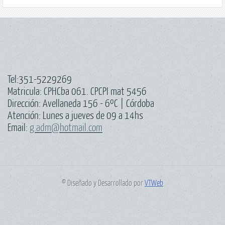
Tel:351-5229269
Matricula: CPHCba 061. CPCPI mat 5456
Dirección: Avellaneda 156 - 6ºC | Córdoba
Atención: Lunes a jueves de 09 a 14hs
Email:
g.adm@hotmail.com
© Diseñado y Desarrollado por
VTWeb