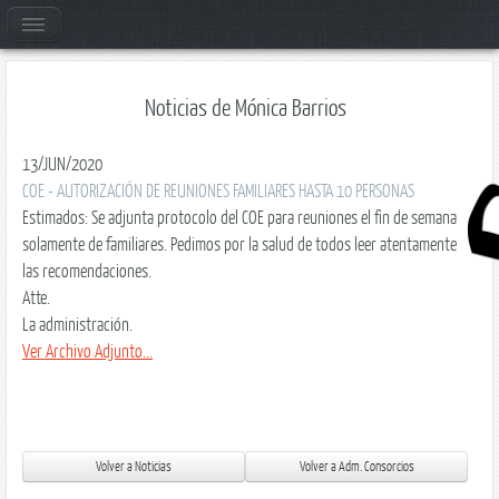
Noticias de Mónica Barrios
13/JUN/2020
COE - AUTORIZACIÓN DE REUNIONES FAMILIARES HASTA 10 PERSONAS
Estimados: Se adjunta protocolo del COE para reuniones el fin de semana
solamente de familiares. Pedimos por la salud de todos leer atentamente
las recomendaciones.
Atte.
La administración.
Ver Archivo Adjunto...