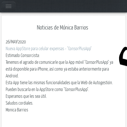
Noticias de Mónica Barrios
26/MAY/2020
Nueva AppStore para celular expensas - "ConsorPlusApp"
Estimado Consorcista:
Tenemos el agrado de comunicarle que la App móvil "ConsorPlusApp" ya
está disponible para iPhone, así como ya estaba anteriormente para
Android.
Esta App tiene las mismas funcionalidades que la Web de Autogestión.
Pueden buscarla en la AppStore como "ConsorPlusApp".
Esperamos que les sea útil.
Saludos cordiales.
Monica Barrios