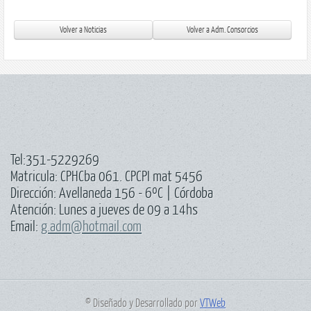
Tel:351-5229269
Matricula: CPHCba 061. CPCPI mat 5456
Dirección: Avellaneda 156 - 6ºC | Córdoba
Atención: Lunes a jueves de 09 a 14hs
Email:
g.adm@hotmail.com
© Diseñado y Desarrollado por
VTWeb