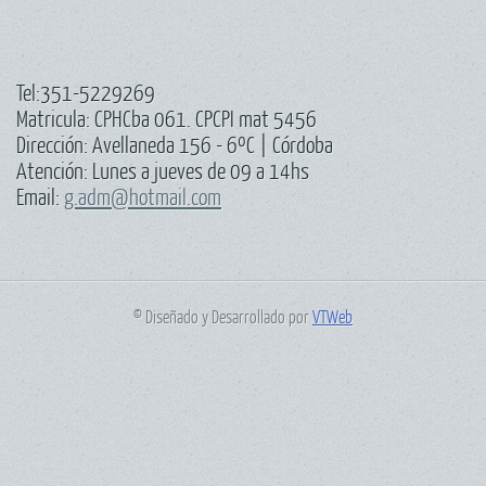
Tel:351-5229269
Matricula: CPHCba 061. CPCPI mat 5456
Dirección: Avellaneda 156 - 6ºC | Córdoba
Atención: Lunes a jueves de 09 a 14hs
Email:
g.adm@hotmail.com
© Diseñado y Desarrollado por
VTWeb