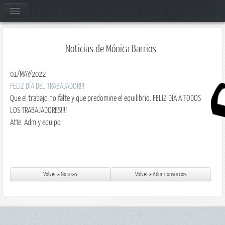
Noticias de Mónica Barrios
01/MAY/2022
FELIZ DÍA DEL TRABAJADOR!!!
Que el trabajo no falte y que predomine el equilibrio. FELIZ DÍA A TODOS
LOS TRABAJADORES!!!!
Atte. Adm y equipo